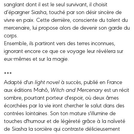
sanglant dont il est le seul survivant, il choisit
d’épargner Siasha, touché par son désir sincère de
vivre en paix. Cette dernière, consciente du talent du
mercenaire, lui propose alors de devenir son garde du
corps.
Ensemble, ils partiront vers des terres inconnues,
ignorant encore ce que ce voyage leur révélera sur
eux-mêmes et sur la magie.
***
Adapté d'un
light novel
à succès, publié en France
aux éditions Mahô,
Witch and Mercenary
est un récit
sombre, pourtant porteur d'espoir, où deux âmes
écorchées par la vie iront chercher le salut dans des
contrées lointaines. Son ton mature s'illumine de
touches d'humour et de légèreté grâce à la naïveté
de Siasha la sorcière qui contraste délicieusement