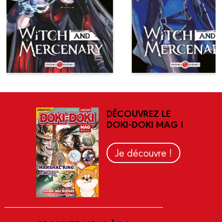
DÉCOUVREZ LE
DOKI-DOKI MAG !
Je découvre !