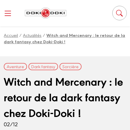
Panneau de gestion des cookies
Accueil
/
Actualités
/
Witch and Mercenary : le retour de la
dark fantasy chez Doki-Doki !
Aventure
Dark fantasy
Sorcière
Witch and Mercenary : le
retour de la dark fantasy
chez Doki-Doki !
02/12