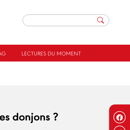
AG
LECTURES DU MOMENT
les donjons ?