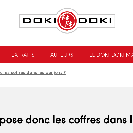
EXTRAITS
AUTEURS
LE DOKI-DOKI M
 les coffres dans les donjons ?
pose donc les coffres dans 