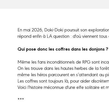
En mai 2026, Doki-Doki poursuit son exploratio
répond enfin à LA question : d'où viennent tous 
Qui pose donc les coffres dans les donjons ?
Même les fans inconditionnels de RPG sont inca
On les trouve dans les hautes herbes de la forê
même les héros parcourent en s’attendant au pire
Les coffres sont toujours là, pour aider discrète
Voici l’histoire méconnue d'une elfe solitaire et 
***