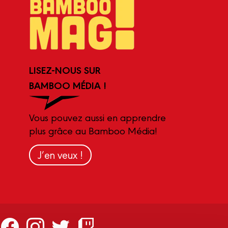
LISEZ-NOUS SUR
BAMBOO MÉDIA !
Vous pouvez aussi en apprendre
plus grâce au Bamboo Média!
J’en veux !