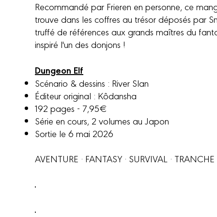
Recommandé par Frieren en personne, ce manga
trouve dans les coffres au trésor déposés par Snai
truffé de références aux grands maîtres du fanta
inspiré l'un des donjons !
Dungeon Elf
Scénario & dessins : River Slan
Éditeur original : Kôdansha
192 pages - 7,95€
Série en cours, 2 volumes au Japon
Sortie le 6 mai 2026
AVENTURE · FANTASY · SURVIVAL · TRANCHE 