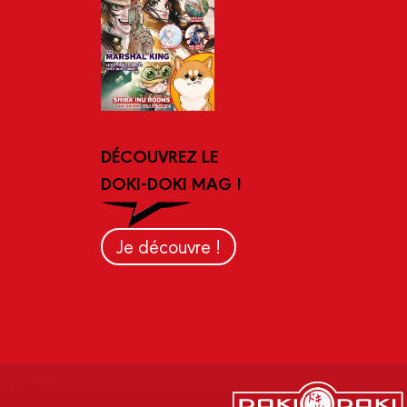
DÉCOUVREZ LE
DOKI-DOKI MAG !
Je découvre !