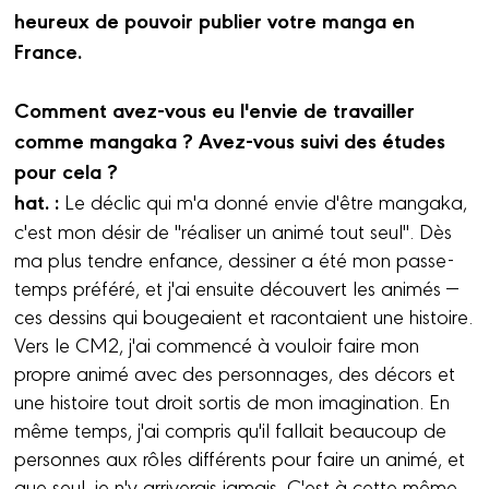
heureux de pouvoir publier votre manga en
France.
Comment avez-vous eu l'envie de travailler
comme mangaka ? Avez-vous suivi des études
pour cela ?
hat. :
Le déclic qui m'a donné envie d'être mangaka,
c'est mon désir de "réaliser un animé tout seul". Dès
ma plus tendre enfance, dessiner a été mon passe-
temps préféré, et j'ai ensuite découvert les animés —
ces dessins qui bougeaient et racontaient une histoire.
Vers le CM2, j'ai commencé à vouloir faire mon
propre animé avec des personnages, des décors et
une histoire tout droit sortis de mon imagination. En
même temps, j'ai compris qu'il fallait beaucoup de
personnes aux rôles différents pour faire un animé, et
que seul, je n'y arriverais jamais. C'est à cette même