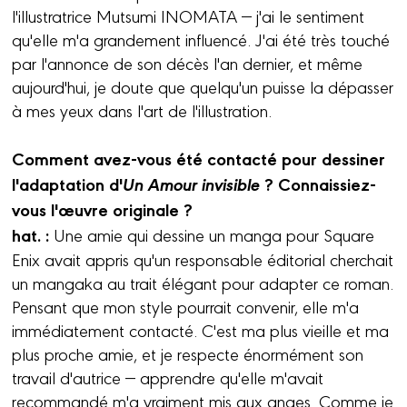
l'illustratrice Mutsumi INOMATA — j'ai le sentiment
qu'elle m'a grandement influencé. J'ai été très touché
par l'annonce de son décès l'an dernier, et même
aujourd'hui, je doute que quelqu'un puisse la dépasser
à mes yeux dans l'art de l'illustration.
Comment avez-vous été contacté pour dessiner
l'adaptation d'
Un Amour invisible
? Connaissiez-
vous l'œuvre originale ?
hat. :
Une amie qui dessine un manga pour Square
Enix avait appris qu'un responsable éditorial cherchait
un mangaka au trait élégant pour adapter ce roman.
Pensant que mon style pourrait convenir, elle m'a
immédiatement contacté. C'est ma plus vieille et ma
plus proche amie, et je respecte énormément son
travail d'autrice — apprendre qu'elle m'avait
recommandé m'a vraiment mis aux anges. Comme je