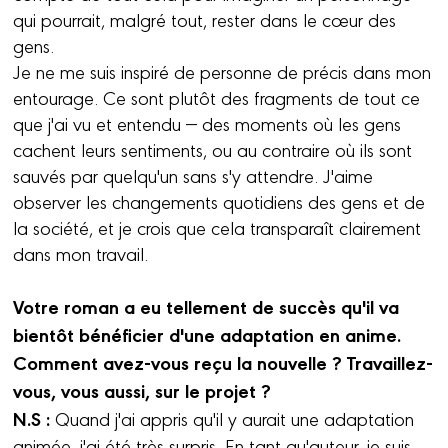
qui pourrait, malgré tout, rester dans le cœur des
gens.
Je ne me suis inspiré de personne de précis dans mon
entourage. Ce sont plutôt des fragments de tout ce
que j'ai vu et entendu — des moments où les gens
cachent leurs sentiments, ou au contraire où ils sont
sauvés par quelqu'un sans s'y attendre. J'aime
observer les changements quotidiens des gens et de
la société, et je crois que cela transparaît clairement
dans mon travail.
Votre roman a eu tellement de succès qu'il va
bientôt bénéficier d'une adaptation en anime.
Comment avez-vous reçu la nouvelle ? Travaillez-
vous, vous aussi, sur le projet ?
N.S :
Quand j'ai appris qu'il y aurait une adaptation
animée, j'ai été très surpris. En tant qu'auteur, je suis