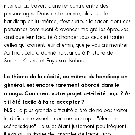
intérieur au travers d'une rencontre entre des
personnages. Dans cette œuvre, plus que le
handicap en lui-même, c'est surtout la façon dont ces
personnes continuent à avancer malgré les épreuves,
ainsi que leur faculté à changer tous ceux et toutes
celles qui croisent leur chemin, que je voulais montrer.
Au final, cela a donné naissance à l'histoire de
Sorano Kakeru et Fuyutsuki Koharu.
Le thème de la cécité, ou même du handicap en
général, est encore rarement abordé dans le
manga. Comment votre projet a-t-il été reçu ? A-
t-il été facile à faire accepter ?
N.S :
La plus grande difficulté a été de ne pas traiter
la déficience visuelle comme un simple "élément
scénaristique". Le sujet étant justement peu fréquent,
il existait un risque de l'aborder de façon trop