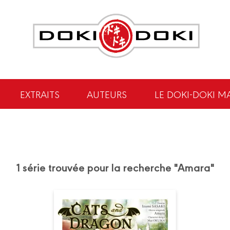
EXTRAITS
AUTEURS
LE DOKI-DOKI M
1 série trouvée pour la recherche "Amara"