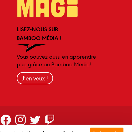
LISEZ-NOUS SUR
BAMBOO MÉDIA !
Vous pouvez aussi en apprendre
plus grâce au Bamboo Média!
J’en veux !