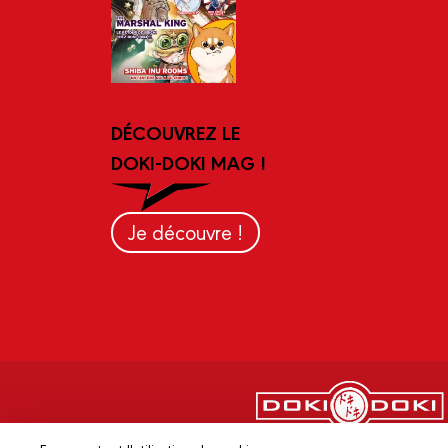
DÉCOUVREZ LE
DOKI-DOKI MAG !
Je découvre !