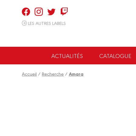
Panneau de gestion des cookies
LES AUTRES LABELS
ACTUALITÉS
CATALOGUE
Accueil
/
Recherche
/
Amara