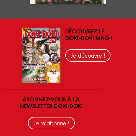
DÉCOUVREZ LE
DOKI-DOKI MAG !
Je découvre !
ABONNEZ-VOUS À LA
NEWSLETTER DOKI-DOKI
Je m'abonne !