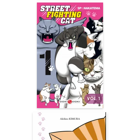
Street Fighting
Cat
Vol. 01
Date de parution :
05/07/2017
Les chats passent en mode
badass !
Autres volumes
VOL. 1