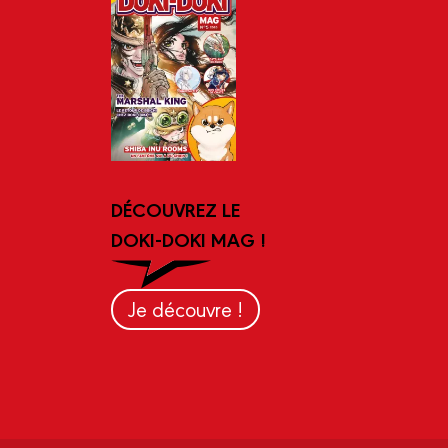
DÉCOUVREZ LE
DOKI-DOKI MAG !
Je découvre !