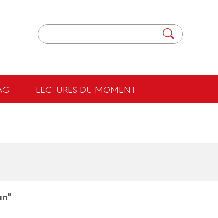
AG
LECTURES DU MOMENT
an"