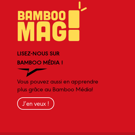
LISEZ-NOUS SUR
BAMBOO MÉDIA !
Vous pouvez aussi en apprendre
plus grâce au Bamboo Média!
J’en veux !