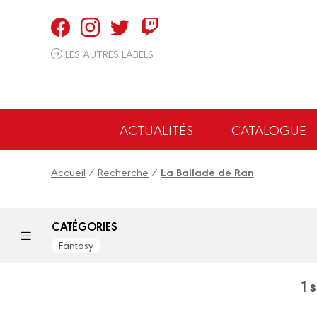
Panneau de gestion des cookies
LES AUTRES LABELS
ACTUALITÉS
CATALOGUE
Accueil
/
Recherche
/
La Ballade de Ran
CATÉGORIES
Fantasy
1 