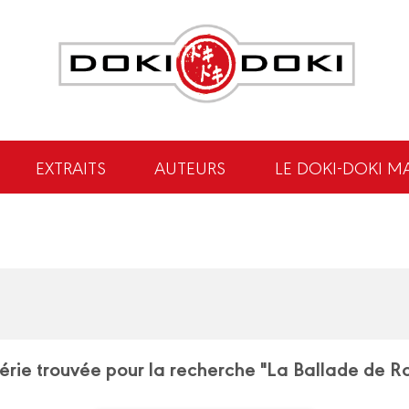
EXTRAITS
AUTEURS
LE DOKI-DOKI M
série trouvée pour la recherche "La Ballade de R