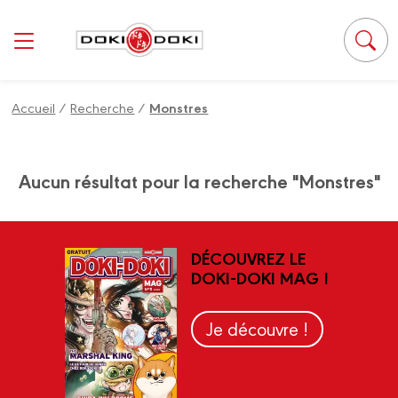
Panneau de gestion des cookies
Accueil
/
Recherche
/
Monstres
Aucun résultat pour la recherche "Monstres"
DÉCOUVREZ LE
DOKI-DOKI MAG !
Je découvre !