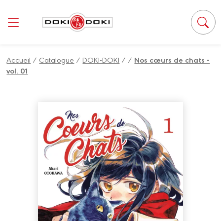
Panneau de gestion des cookies
Accueil
/
Catalogue
/
DOKI-DOKI
/
/
Nos cœurs de chats -
vol. 01