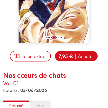
7,95 €
Lire un extrait
| Acheter
Nos cœurs de chats
Vol. 01
03/06/2026
Paru le :
Résumé
Infos