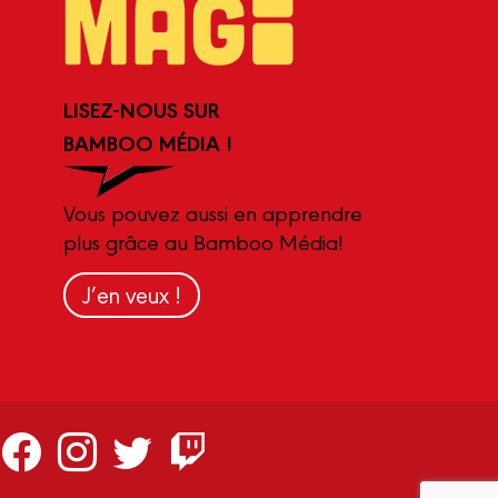
LISEZ-NOUS SUR
BAMBOO MÉDIA !
Vous pouvez aussi en apprendre
plus grâce au Bamboo Média!
J’en veux !