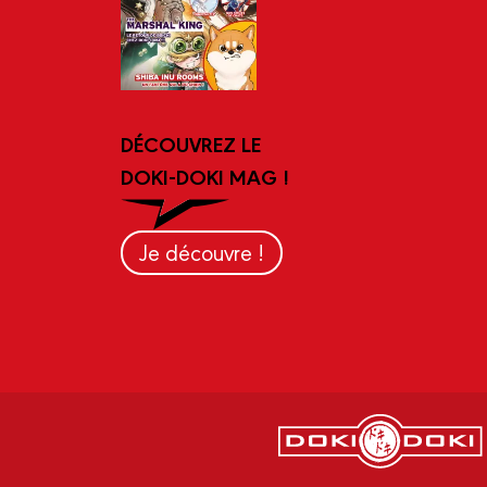
DÉCOUVREZ LE
DOKI-DOKI MAG !
Je découvre !