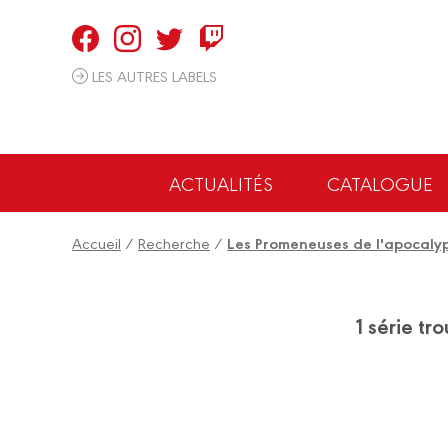
LES AUTRES LABELS
ACTUALITÉS
CATALOGUE
Accueil
/
Recherche
/
Les Promeneuses de l'apocaly
1 série t