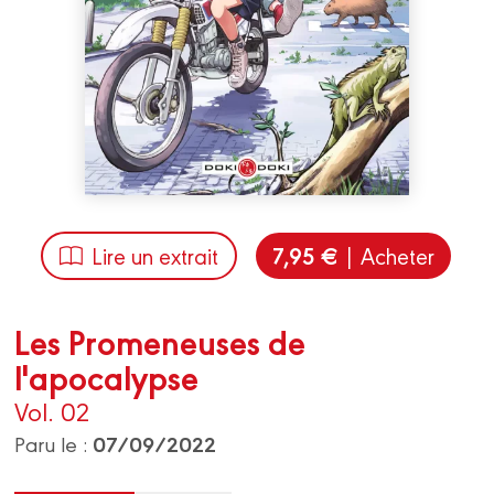
7,95 €
Lire un extrait
| Acheter
Les Promeneuses de
l'apocalypse
Vol. 02
07/09/2022
Paru le :