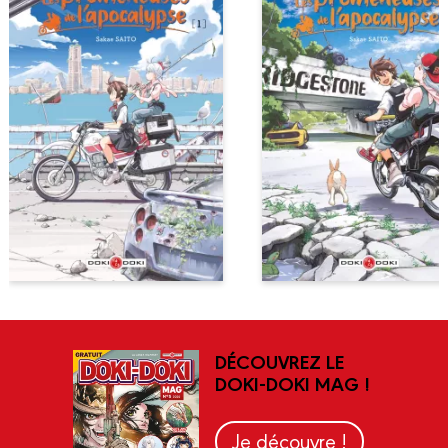
DÉCOUVREZ LE
DOKI-DOKI MAG !
Je découvre !