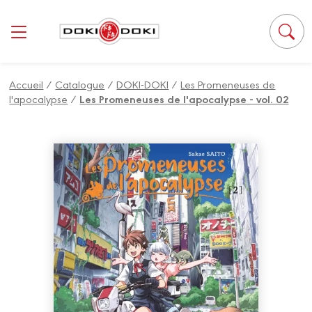
Panneau de gestion des cookies
Accueil
/
Catalogue
/
DOKI-DOKI
/
Les Promeneuses de
l'apocalypse
/
Les Promeneuses de l'apocalypse - vol. 02