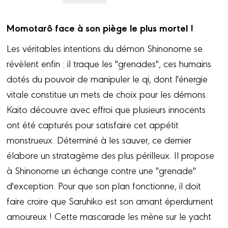
Momotarô face à son piège le plus mortel !
Les véritables intentions du démon Shinonome se
révèlent enfin : il traque les "grenades", ces humains
dotés du pouvoir de manipuler le qi, dont l'énergie
vitale constitue un mets de choix pour les démons.
Kaito découvre avec effroi que plusieurs innocents
ont été capturés pour satisfaire cet appétit
monstrueux. Déterminé à les sauver, ce dernier
élabore un stratagème des plus périlleux. Il propose
à Shinonome un échange contre une "grenade"
d'exception. Pour que son plan fonctionne, il doit
faire croire que Saruhiko est son amant éperdument
amoureux ! Cette mascarade les mène sur le yacht