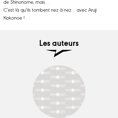
de Shinonome, mais…
C’est là qu’ils tombent nez à nez… avec Aruji
Kokonoe !
Les auteurs