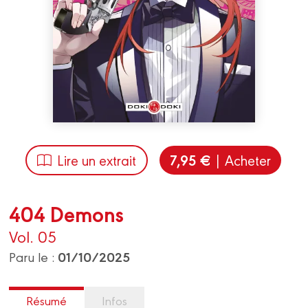
7,95 €
Lire un extrait
| Acheter
404 Demons
Vol. 05
01/10/2025
Paru le :
Résumé
Infos