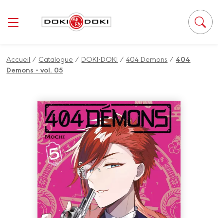
Panneau de gestion des cookies
Accueil
/
Catalogue
/
DOKI-DOKI
/
404 Demons
/
404
Demons - vol. 05