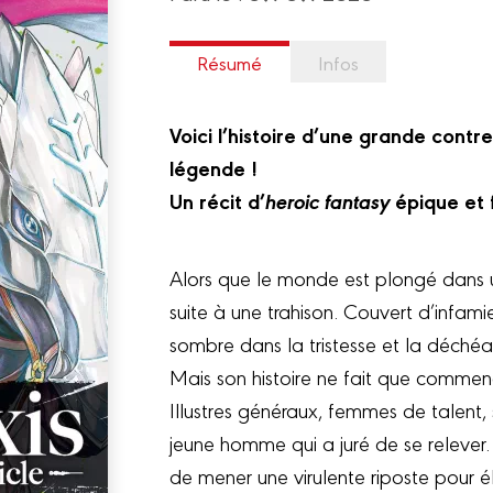
Résumé
Infos
Voici l’histoire d’une grande contr
légende !
Un récit d’
heroic fantasy
épique et f
Alors que le monde est plongé dans u
suite à une trahison. Couvert d’infam
sombre dans la tristesse et la déché
Mais son histoire ne fait que commen
Illustres généraux, femmes de talent,
jeune homme qui a juré de se relever.
de mener une virulente riposte pour é