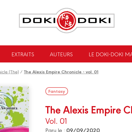
EXTRAITS
AUTEURS
LE DOKI-DOKI M
icle (The)
/
The Alexis Empire Chronicle - vol. 01
Fantasy
The Alexis Empire C
Vol. 01
09/09/2020
Paru le :