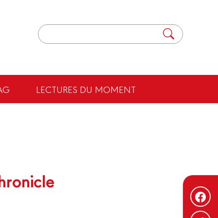
AG
LECTURES DU MOMENT
hronicle