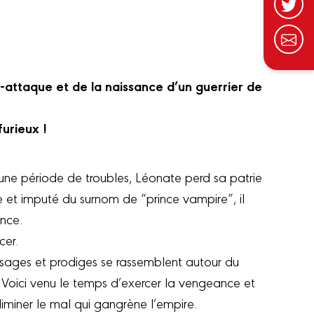
e-attaque et de la naissance d’un guerrier de
urieux !
ne période de troubles, Léonate perd sa patrie
ie et imputé du surnom de “prince vampire”, il
ance.
cer.
 sages et prodiges se rassemblent autour du
 Voici venu le temps d’exercer la vengeance et
liminer le mal qui gangrène l’empire.