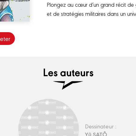
Plongez au cœur d’un grand récit de 
et de stratégies militaires dans un univ
eter
Les auteurs
Dessinateur :
Yû SATÔ