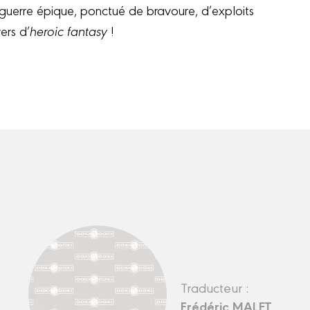
guerre épique, ponctué de bravoure, d’exploits
ers d’
heroic fantasy
!
Traducteur :
Frédéric MALET