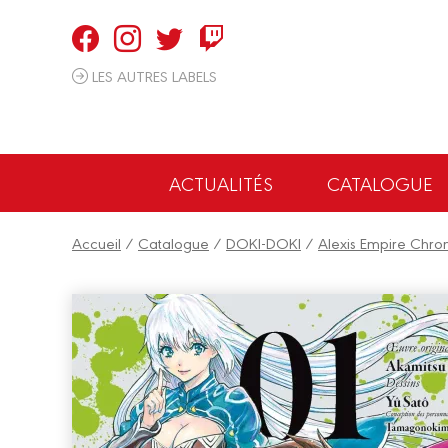
Panneau de gestion des cookies
LES AUTRES LABELS
ACTUALITÉS
CATALOGUE
Accueil
/
Catalogue
/
DOKI-DOKI
/
Alexis Empire Chron