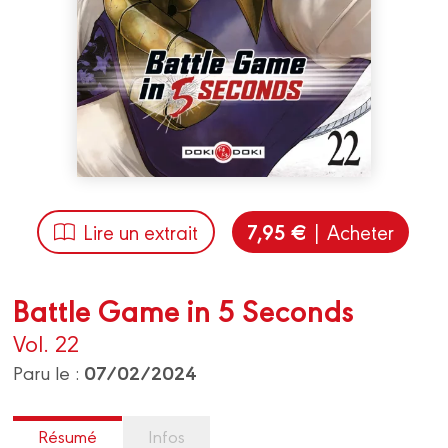
7,95 €
Lire un extrait
| Acheter
Battle Game in 5 Seconds
Vol. 22
07/02/2024
Paru le :
Résumé
Infos