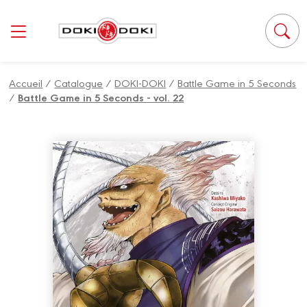
Panneau de gestion des cookies
Accueil
/
Catalogue
/
DOKI-DOKI
/
Battle Game in 5 Seconds
/
Battle Game in 5 Seconds - vol. 22