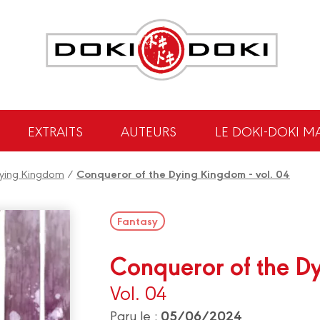
EXTRAITS
AUTEURS
LE DOKI-DOKI M
Dying Kingdom
/
Conqueror of the Dying Kingdom - vol. 04
Fantasy
Conqueror of the D
Vol. 04
05/06/2024
Paru le :