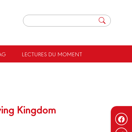
AG
LECTURES DU MOMENT
ying Kingdom