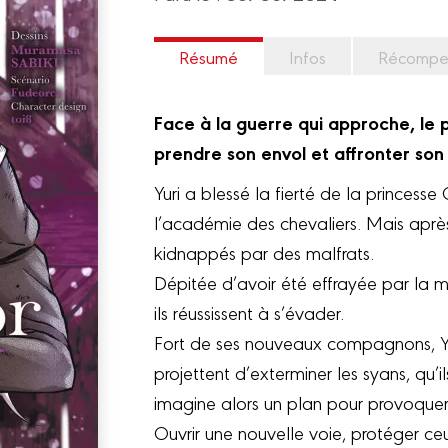
Résumé
Infos
Récompe
Face à la guerre qui approche, le p
prendre son envol et affronter son 
Yuri a blessé la fierté de la princess
l’académie des chevaliers. Mais après 
kidnappés par des malfrats.
Dépitée d’avoir été effrayée par la mo
ils réussissent à s’évader.
Fort de ses nouveaux compagnons, Yu
projettent d’exterminer les syans, qu’
imagine alors un plan pour provoquer
Ouvrir une nouvelle voie, protéger ce