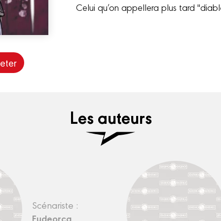
Celui qu’on appellera plus tard "diable
eter
Les auteurs
Scénariste :
Fudeorca