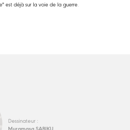
" est déjà sur la voie de la guerre.
Dessinateur :
Muramasa SABIKU