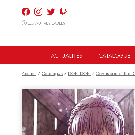
Panneau de gestion des cookies
LES AUTRES LABELS
ACTUALITÉS
CATALOGUE
Accueil
/
Catalogue
/
DOKI-DOKI
/
Conqueror of the 