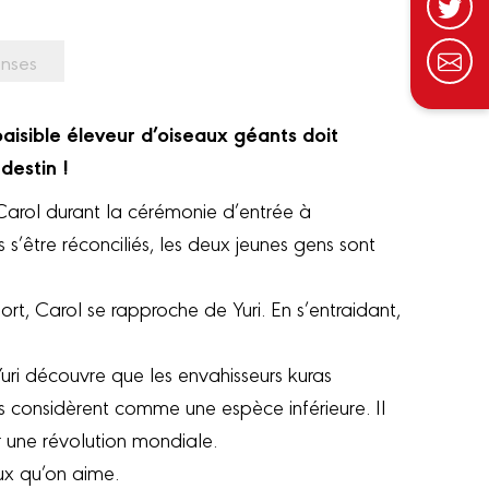
nses
aisible éleveur d’oiseaux géants doit
destin !
e Carol durant la cérémonie d’entrée à
s’être réconciliés, les deux jeunes gens sont
rt, Carol se rapproche de Yuri. En s’entraidant,
ri découvre que les envahisseurs kuras
ils considèrent comme une espèce inférieure. Il
 une révolution mondiale.
ux qu’on aime.