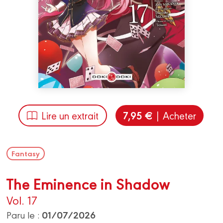
7,95 €
Lire un extrait
| Acheter
Fantasy
The Eminence in Shadow
Vol. 17
01/07/2026
Paru le :