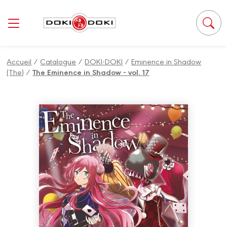
Panneau de gestion des cookies
Accueil
/
Catalogue
/
DOKI-DOKI
/
Eminence in Shadow
(The)
/
The Eminence in Shadow - vol. 17