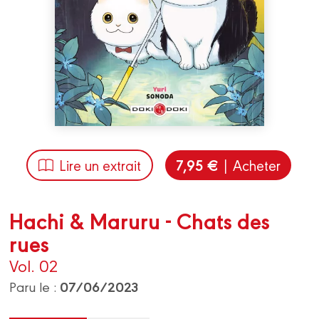
7,95 €
Lire un extrait
| Acheter
Hachi & Maruru - Chats des
rues
Vol. 02
07/06/2023
Paru le :