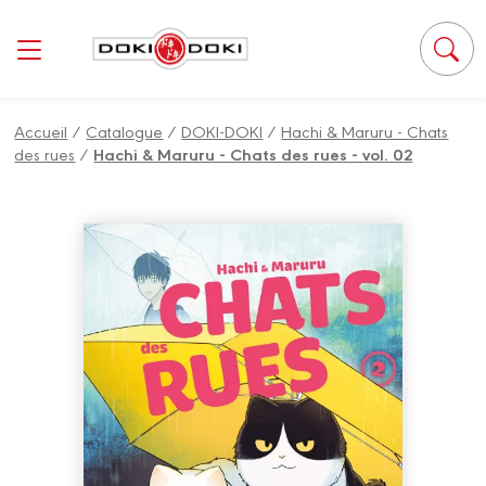
Panneau de gestion des cookies
Accueil
/
Catalogue
/
DOKI-DOKI
/
Hachi & Maruru - Chats
des rues
/
Hachi & Maruru - Chats des rues - vol. 02