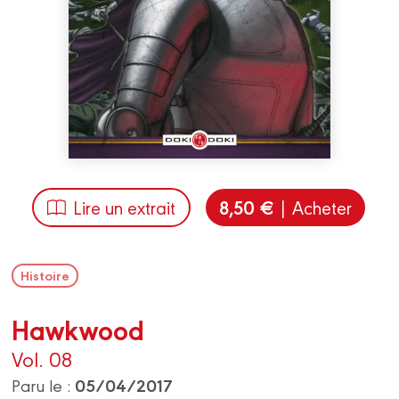
8,50 €
Lire un extrait
| Acheter
Histoire
Hawkwood
Vol. 08
05/04/2017
Paru le :