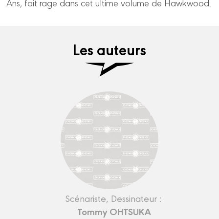
Ans, fait rage dans cet ultime volume de Hawkwood.
Les auteurs
Scénariste, Dessinateur :
Tommy OHTSUKA