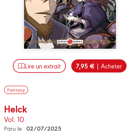
7,95 €
Lire un extrait
| Acheter
Fantasy
Helck
Vol. 10
02/07/2025
Paru le :