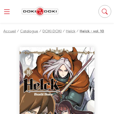
Panneau de gestion des cookies
Accueil
/
Catalogue
/
DOKI-DOKI
/
Helck
/
Helck - vol. 10