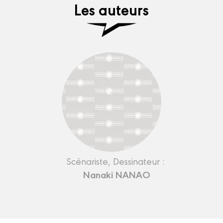
Les auteurs
Scénariste, Dessinateur :
Nanaki NANAO