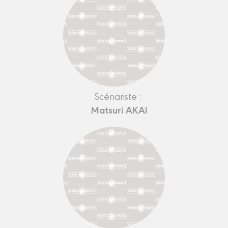
Scénariste :
Matsuri AKAI