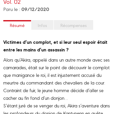
Vol. 02
09/12/2020
Paru le :
Résumé
Infos
Récompenses
Victimes d’un complot, et si leur seul espoir était
entre les mains d’un assassin ?
Alors qu’Akira, appelé dans un autre monde avec ses
camarades, était sur le point de découvrir le complot
que manigance le roi, il est injustement accusé du
meurtre du commandant des chevaliers de la cour.
Contraint de fuir, le jeune homme décide d’aller se
cacher au fin fond d’un donjon…
S’étant juré de se venger du roi, Akira s’aventure dans
les profondeurs du donjon de Kantynenn en quête