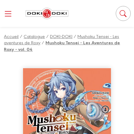
Panneau de gestion des cookies
Accueil
/
Catalogue
/
DOKI-DOKI
/
Mushoku Tensei - Les
aventures de Roxy
/
Mushoku Tensei - Les Aventures de
Roxy - vol. 04