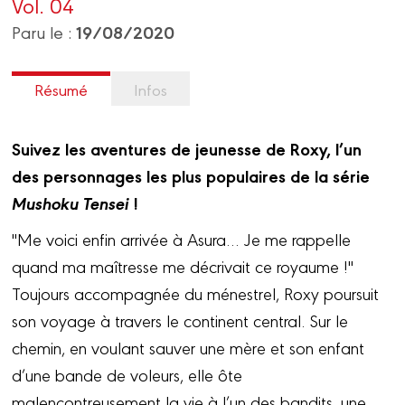
Vol. 04
19/08/2020
Paru le :
Résumé
Infos
Suivez les aventures de jeunesse de Roxy, l’un
des personnages les plus populaires de la série
Mushoku Tensei
!
"Me voici enfin arrivée à Asura… Je me rappelle
quand ma maîtresse me décrivait ce royaume !"
Toujours accompagnée du ménestrel, Roxy poursuit
son voyage à travers le continent central. Sur le
chemin, en voulant sauver une mère et son enfant
d’une bande de voleurs, elle ôte
malencontreusement la vie à l’un des bandits, une