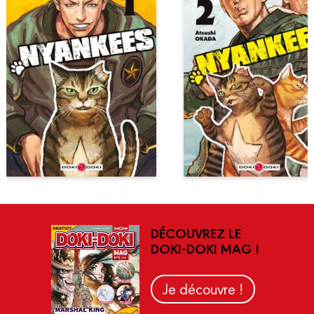
DÉCOUVREZ LE
DOKI-DOKI MAG !
Je découvre !