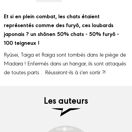
Et si en plein combat, les chats étaient
représentés comme des furyô, ces loubards
japonais ? un shônen 50% chats - 50% furyô -
100 teigneux !
Ryûsei, Taiga et Raiga sont tombés dans le piège de
Madara ! Enfermés dans un hangar, ils sont attaqués
de toutes parts… Réussiront-ils à s'en sortir ?!
Les auteurs