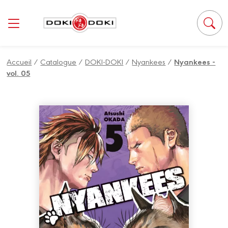
Panneau de gestion des cookies
Accueil
/
Catalogue
/
DOKI-DOKI
/
Nyankees
/
Nyankees -
vol. 05