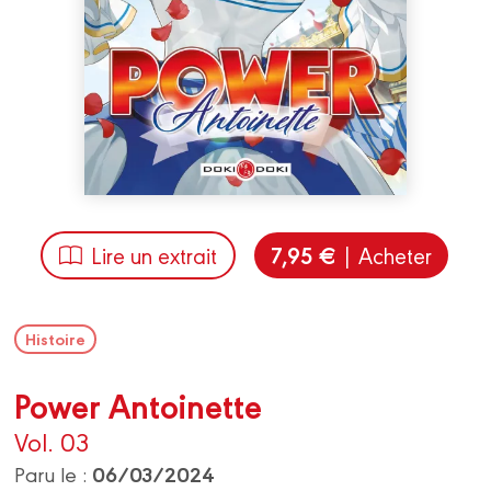
7,95 €
Lire un extrait
| Acheter
Histoire
Power Antoinette
Vol. 03
06/03/2024
Paru le :