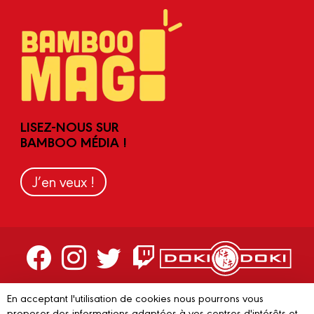
LISEZ-NOUS SUR
BAMBOO MÉDIA !
J’en veux !
Contactez-nous
En acceptant l'utilisation de cookies nous pourrons vous
proposer des informations adaptées à vos centres d'intérêts et