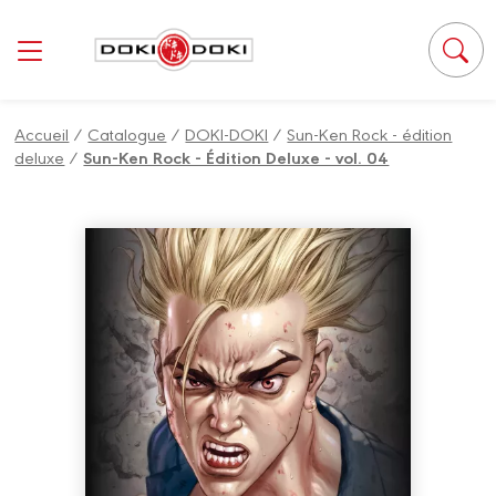
Panneau de gestion des cookies
Accueil
/
Catalogue
/
DOKI-DOKI
/
Sun-Ken Rock - édition
deluxe
/
Sun-Ken Rock - Édition Deluxe - vol. 04