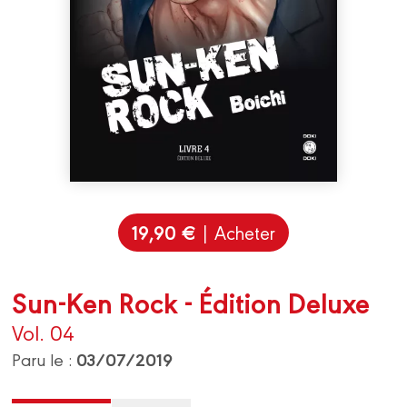
19,90 €
| Acheter
Sun-Ken Rock - Édition Deluxe
Vol. 04
03/07/2019
Paru le :