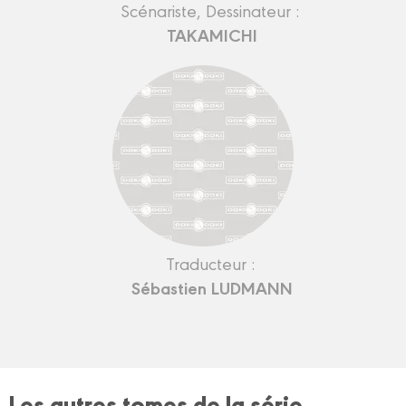
Scénariste, Dessinateur :
TAKAMICHI
Traducteur :
Sébastien LUDMANN
Les autres tomes de la série