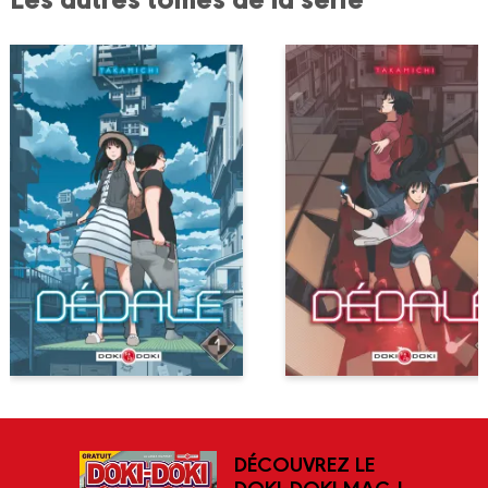
DÉCOUVREZ LE
DOKI-DOKI MAG !