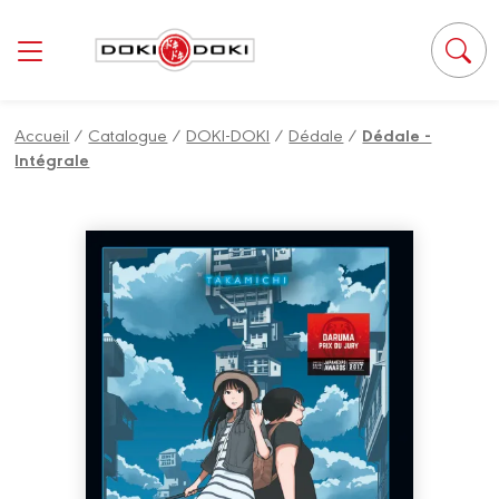
Panneau de gestion des cookies
Accueil
/
Catalogue
/
DOKI-DOKI
/
Dédale
/
Dédale -
Intégrale