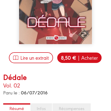
8,50 €
Lire un extrait
| Acheter
Dédale
Vol. 02
06/07/2016
Paru le :
Résumé
Infos
Récompenses