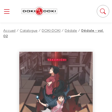
Panneau de gestion des cookies
Accueil
/
Catalogue
/
DOKI-DOKI
/
Dédale
/
Dédale - vol.
02