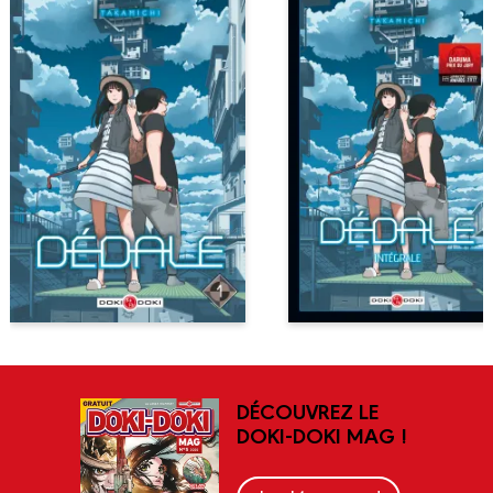
DÉCOUVREZ LE
DOKI-DOKI MAG !