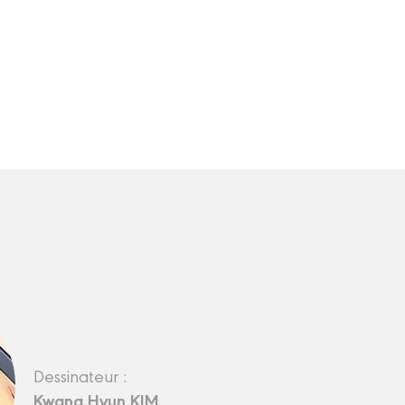
Dessinateur :
Kwang Hyun KIM