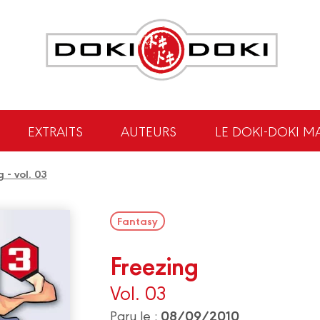
EXTRAITS
AUTEURS
LE DOKI-DOKI M
 - vol. 03
Fantasy
Freezing
Vol. 03
08/09/2010
Paru le :