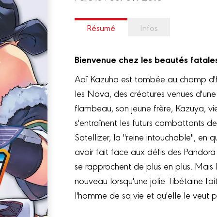
Résumé
Infos
Bienvenue chez les beautés fatale
Aoï Kazuha est tombée au champ d'hon
les Nova, des créatures venues d'une
flambeau, son jeune frère, Kazuya, vie
s'entraînent les futurs combattants des
Satellizer, la "reine intouchable", en 
avoir fait face aux défis des Pandora 
se rapprochent de plus en plus. Mais l
nouveau lorsqu'une jolie Tibétaine fa
l'homme de sa vie et qu'elle le veut p