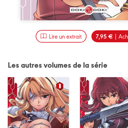
7,95 €
Lire un extrait
| Ach
Les autres volumes de la série