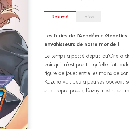
Résumé
Infos
Les furies de l'Académie Genetics 
envahisseurs de notre monde !
Le temps a passé depuis qu’Orie a do
voir qu’il n’est pas tel qu’elle l’attend
figure de jouet entre les mains de so
Kazuha voit peu à peu ses pouvoirs s
son propre passé, Kazuya est désorm