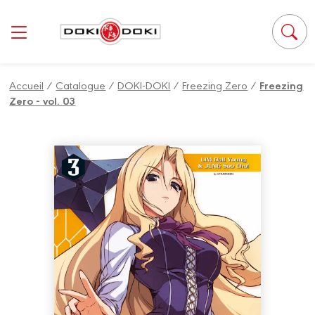
Panneau de gestion des cookies
Accueil
/
Catalogue
/
DOKI-DOKI
/
Freezing Zero
/
Freezing
Zero - vol. 03