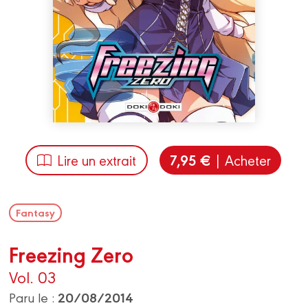
7,95 €
Lire un extrait
| Acheter
Fantasy
Freezing Zero
Vol. 03
20/08/2014
Paru le :