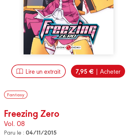
7,95 €
Lire un extrait
| Acheter
Fantasy
Freezing Zero
Vol. 08
04/11/2015
Paru le :