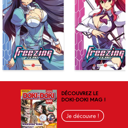
DÉCOUVREZ LE
DOKI-DOKI MAG !
Je découvre !