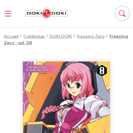
Panneau de gestion des cookies
Accueil
/
Catalogue
/
DOKI-DOKI
/
Freezing Zero
/
Freezing
Zero - vol. 08