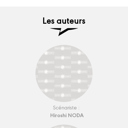
Les auteurs
Scénariste :
Hiroshi NODA