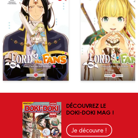
DÉCOUVREZ LE
DOKI-DOKI MAG !
Je découvre !