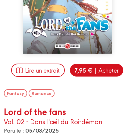
7,95 €
Lire un extrait
| Acheter
Fantasy
Romance
Lord of the fans
Vol. 02 - Dans l'œil du Roi-démon
05/03/2025
Paru le :