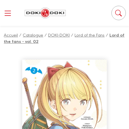
Panneau de gestion des cookies
Accueil
/
Catalogue
/
DOKI-DOKI
/
Lord of the Fans
/
Lord of
the fans - vol. 02