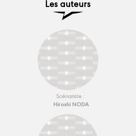
Les auteurs
Scénariste :
Hiroshi NODA