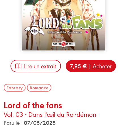
7,95 €
Lire un extrait
| Acheter
Fantasy
Romance
Lord of the fans
Vol. 03 - Dans l'œil du Roi-démon
07/05/2025
Paru le :