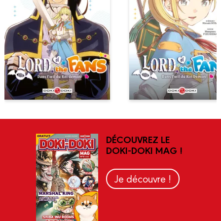
DÉCOUVREZ LE
DOKI-DOKI MAG !
Je découvre !