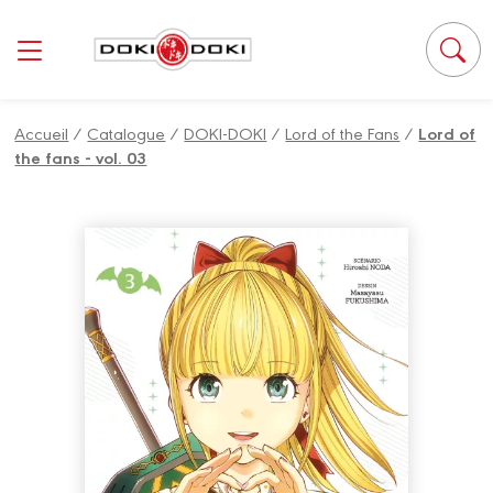
Panneau de gestion des cookies
Accueil
/
Catalogue
/
DOKI-DOKI
/
Lord of the Fans
/
Lord of
the fans - vol. 03