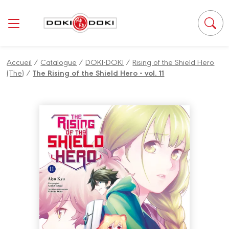
Panneau de gestion des cookies
Accueil
/
Catalogue
/
DOKI-DOKI
/
Rising of the Shield Hero
(The)
/
The Rising of the Shield Hero - vol. 11