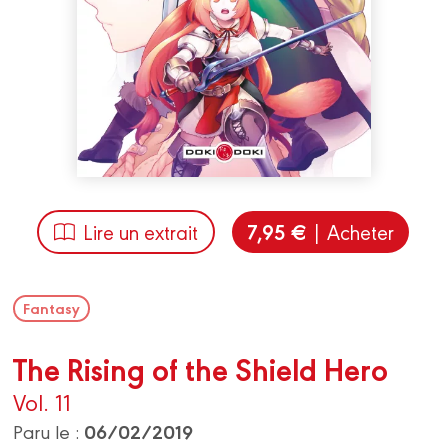
7,95 €
Lire un extrait
| Acheter
Fantasy
The Rising of the Shield Hero
Vol. 11
06/02/2019
Paru le :