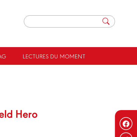
AG
LECTURES DU MOMENT
ield Hero