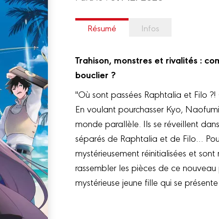
Résumé
Infos
Trahison, monstres et rivalités : 
bouclier ?
"Où sont passées Raphtalia et Filo ?! Q
En voulant pourchasser Kyo, Naofumi 
monde parallèle. Ils se réveillent dan
séparés de Raphtalia et de Filo… Pour 
mystérieusement réinitialisées et sont
rassembler les pièces de ce nouveau p
mystérieuse jeune fille qui se présen