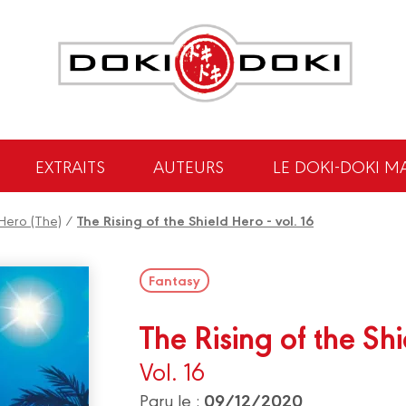
EXTRAITS
AUTEURS
LE DOKI-DOKI M
 Hero (The)
/
The Rising of the Shield Hero - vol. 16
Fantasy
The Rising of the Sh
Vol. 16
09/12/2020
Paru le :