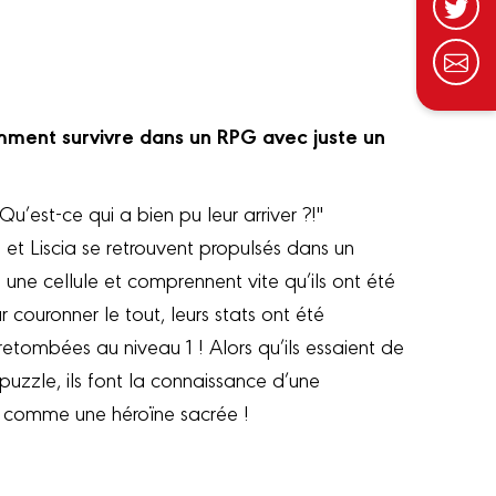
comment survivre dans un RPG avec juste un
u’est-ce qui a bien pu leur arriver ?!"
et Liscia se retrouvent propulsés dans un
s une cellule et comprennent vite qu’ils ont été
couronner le tout, leurs stats ont été
 retombées au niveau 1 ! Alors qu’ils essaient de
uzzle, ils font la connaissance d’une
te comme une héroïne sacrée !