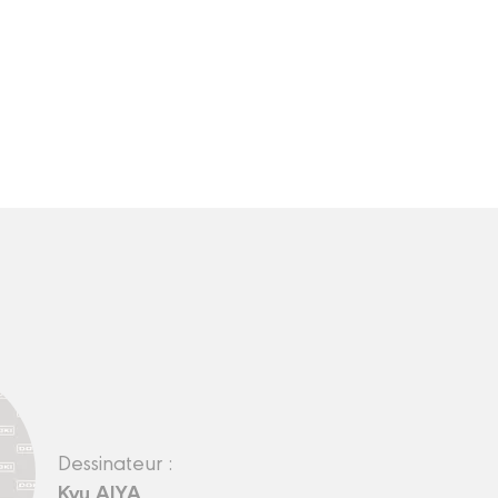
Dessinateur :
Kyu AIYA