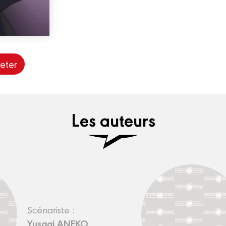
eter
Les auteurs
Scénariste :
Yusagi ANEKO