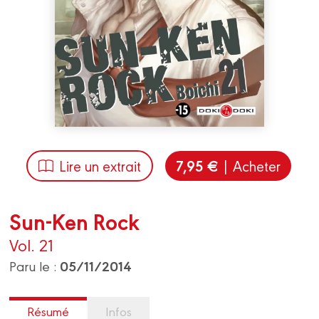
7,95 €
Lire un extrait
| Acheter
Sun-Ken Rock
Vol. 21
05/11/2014
Paru le :
Résumé
Infos