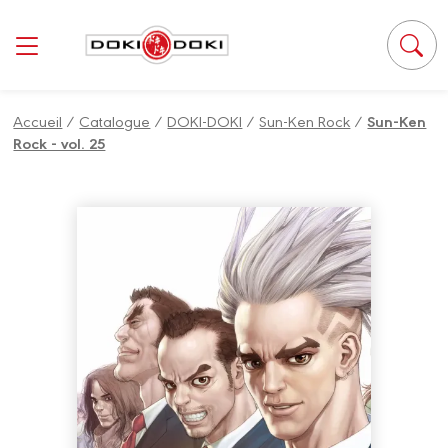
Panneau de gestion des cookies
Accueil
/
Catalogue
/
DOKI-DOKI
/
Sun-Ken Rock
/
Sun-Ken
Rock - vol. 25