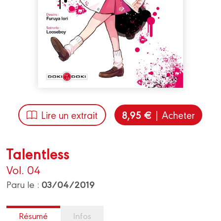
8,95 €
Lire un extrait
| Acheter
Talentless
Vol. 04
03/04/2019
Paru le :
Résumé
Infos