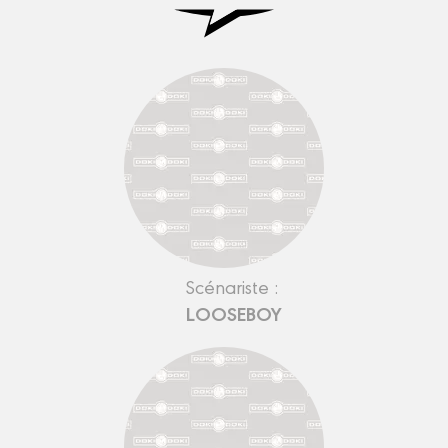
Scénariste :
LOOSEBOY