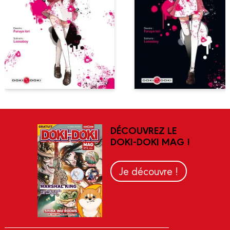
DÉCOUVREZ LE
DOKI-DOKI MAG !
Je découvre !