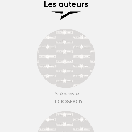
Les auteurs
Scénariste :
LOOSEBOY