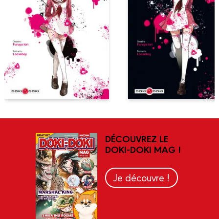
DÉCOUVREZ LE
DOKI-DOKI MAG !
Je découvre !