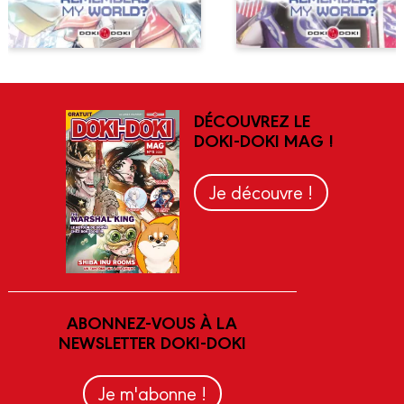
DÉCOUVREZ LE
DOKI-DOKI MAG !
Je découvre !
ABONNEZ-VOUS À LA
NEWSLETTER DOKI-DOKI
Je m'abonne !