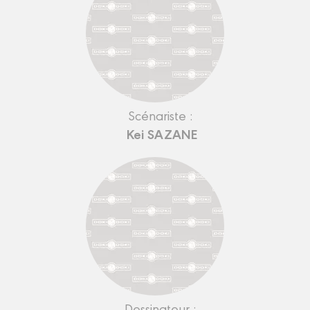
Scénariste :
Kei SAZANE
Dessinateur :