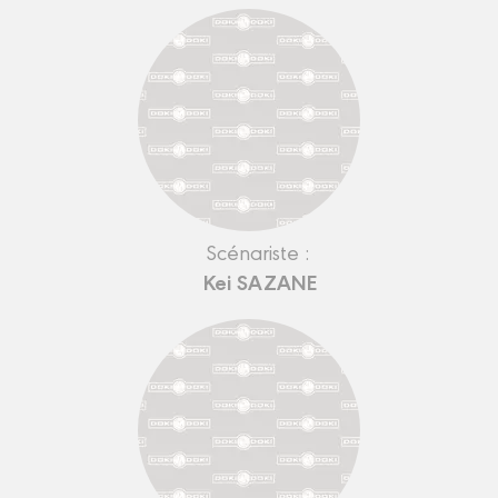
Scénariste :
Kei SAZANE