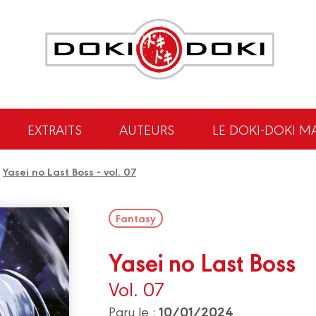
EXTRAITS
AUTEURS
LE DOKI-DOKI M
/
Yasei no Last Boss - vol. 07
Fantasy
Yasei no Last Boss
Vol. 07
10/01/2024
Paru le :