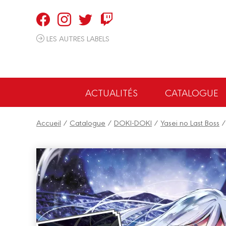
Panneau de gestion des cookies
LES AUTRES LABELS
ACTUALITÉS
CATALOGUE
Accueil
/
Catalogue
/
DOKI-DOKI
/
Yasei no Last Boss