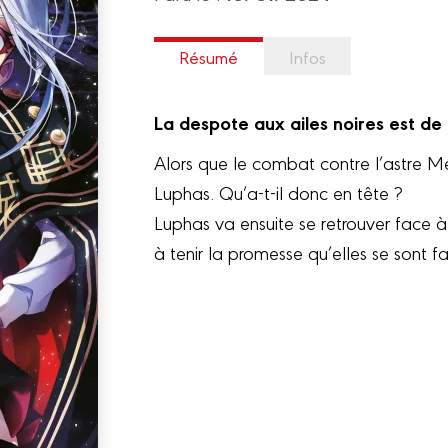
Résumé
Infos
La despote aux ailes noires est de 
Alors que le combat contre l’astre Me
Luphas. Qu’a-t-il donc en tête ?
Luphas va ensuite se retrouver face à
à tenir la promesse qu’elles se sont fa