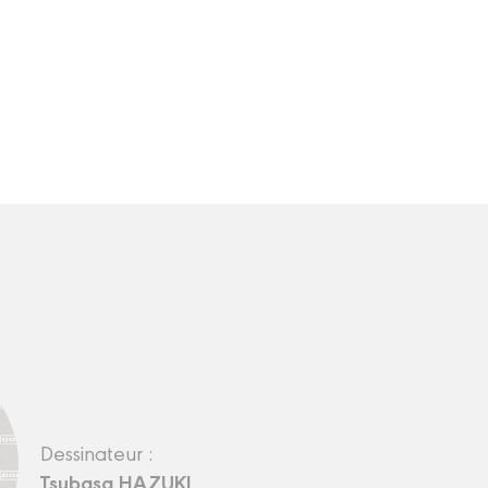
Dessinateur :
Tsubasa HAZUKI