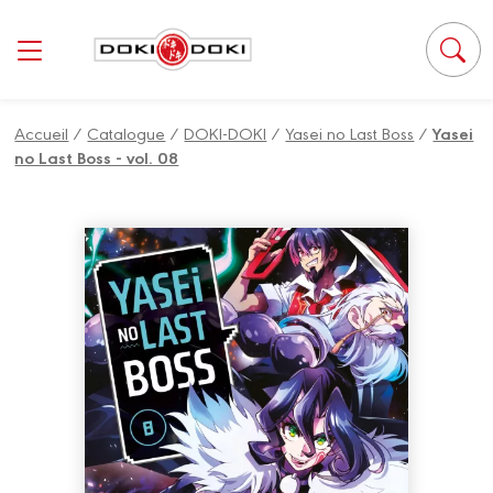
Panneau de gestion des cookies
Accueil
/
Catalogue
/
DOKI-DOKI
/
Yasei no Last Boss
/
Yasei
no Last Boss - vol. 08