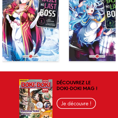
DÉCOUVREZ LE
DOKI-DOKI MAG !
Je découvre !