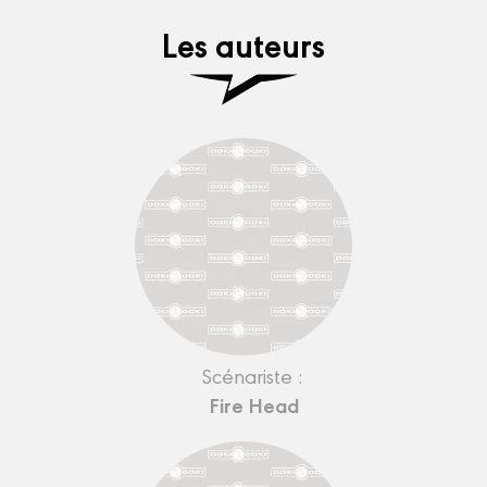
Les auteurs
Scénariste :
Fire Head