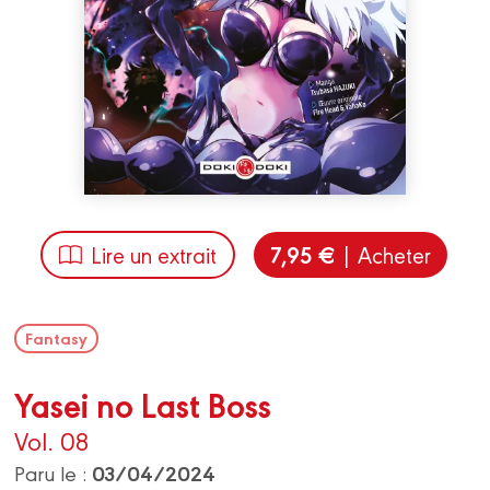
7,95 €
Lire un extrait
| Acheter
Fantasy
Yasei no Last Boss
Vol. 08
03/04/2024
Paru le :