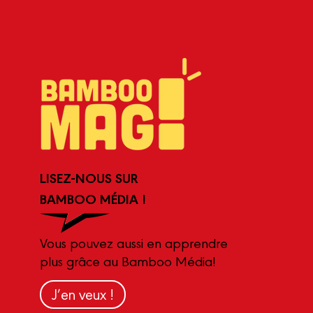
LISEZ-NOUS SUR
BAMBOO MÉDIA !
Vous pouvez aussi en apprendre
plus grâce au Bamboo Média!
J’en veux !