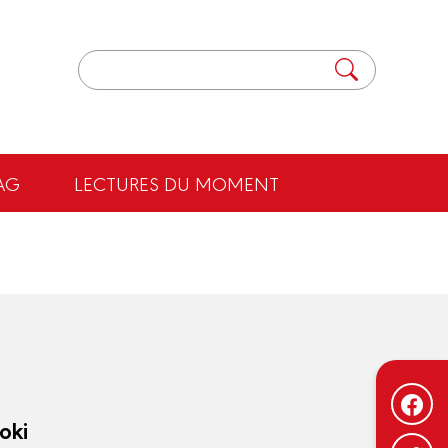
AG
LECTURES DU MOMENT
oki