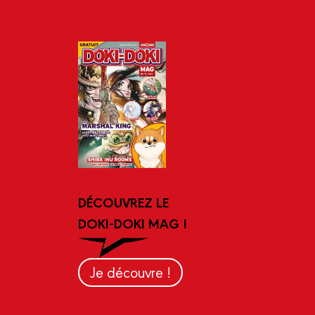
DÉCOUVREZ LE
DOKI-DOKI MAG !
Je découvre !