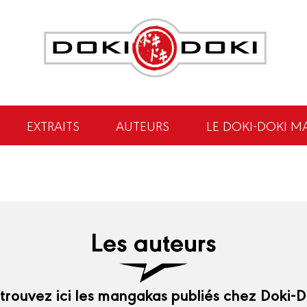
EXTRAITS
AUTEURS
LE DOKI-DOKI M
Les auteurs
trouvez ici les mangakas publiés chez Doki-D