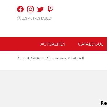
Panneau de gestion des cookies
LES AUTRES LABELS
ACTUALITÉS
CATALOGUE
Accueil
/
Auteurs
/
Les auteurs
/
Lettre E
Re