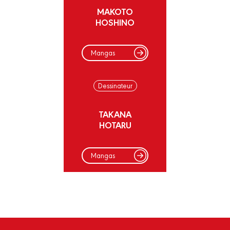
MAKOTO
HOSHINO
Mangas
Dessinateur
TAKANA
HOTARU
Mangas