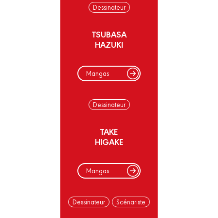
Dessinateur
TSUBASA
HAZUKI
Mangas
Dessinateur
TAKE
HIGAKE
Mangas
Dessinateur
Scénariste