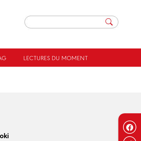
AG
LECTURES DU MOMENT
oki