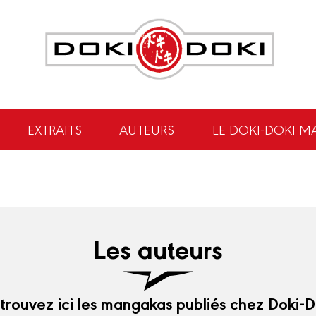
EXTRAITS
AUTEURS
LE DOKI-DOKI M
Les auteurs
trouvez ici les mangakas publiés chez Doki-D