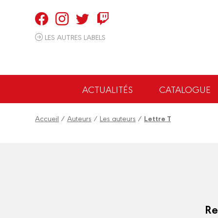
Panneau de gestion des cookies
LES AUTRES LABELS
ACTUALITÉS
CATALOGUE
Accueil
/
Auteurs
/
Les auteurs
/
Lettre T
Re