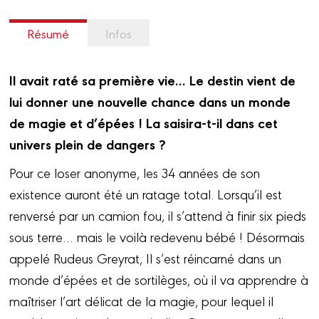
Résumé
Infos
Il avait raté sa première vie… Le destin vient de
lui donner une nouvelle chance dans un monde
de magie et d’épées ! La saisira-t-il dans cet
univers plein de dangers ?
Pour ce loser anonyme, les 34 années de son
existence auront été un ratage total. Lorsqu’il est
renversé par un camion fou, il s’attend à finir six pieds
sous terre… mais le voilà redevenu bébé ! Désormais
appelé Rudeus Greyrat, Il s’est réincarné dans un
monde d’épées et de sortilèges, où il va apprendre à
maîtriser l’art délicat de la magie, pour lequel il