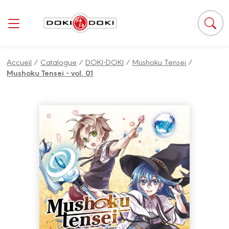
Panneau de gestion des cookies
Accueil
/
Catalogue
/
DOKI-DOKI
/
Mushoku Tensei
/
Mushoku Tensei - vol. 01