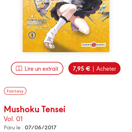
7,95 €
Lire un extrait
| Acheter
Fantasy
Mushoku Tensei
Vol. 01
07/06/2017
Paru le :