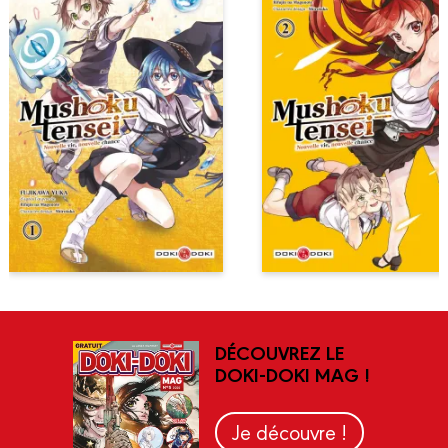
DÉCOUVREZ LE
DOKI-DOKI MAG !
Je découvre !