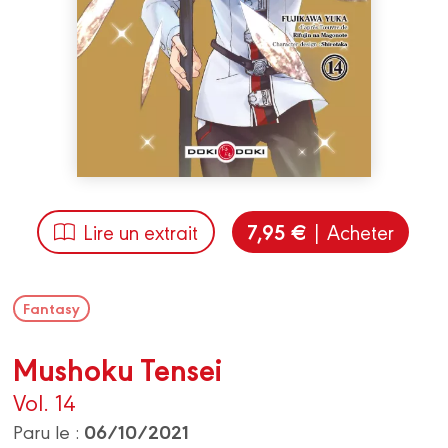
7,95 €
Lire un extrait
| Acheter
Fantasy
Mushoku Tensei
Vol. 14
06/10/2021
Paru le :