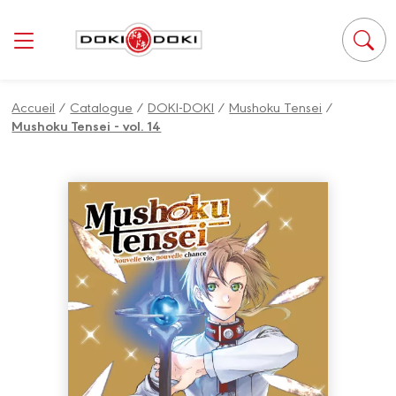
Panneau de gestion des cookies
Accueil
/
Catalogue
/
DOKI-DOKI
/
Mushoku Tensei
/
Mushoku Tensei - vol. 14