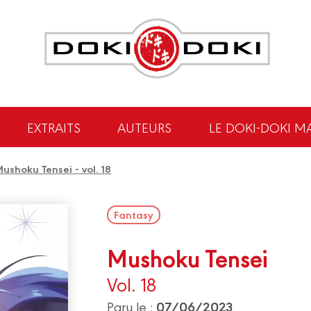
EXTRAITS
AUTEURS
LE DOKI-DOKI M
ushoku Tensei - vol. 18
Fantasy
Mushoku Tensei
Vol. 18
07/06/2023
Paru le :