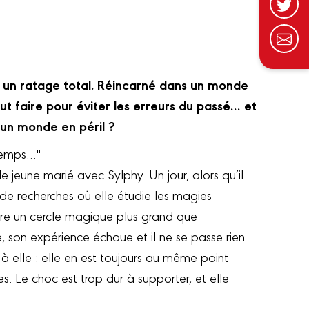
é un ratage total. Réincarné dans un monde
t faire pour éviter les erreurs du passé… et
’un monde en péril ?
 temps…"
 jeune marié avec Sylphy. Un jour, alors qu’il
 de recherches où elle étudie les magies
tre un cercle magique plus grand que
, son expérience échoue et il ne se passe rien.
à elle : elle en est toujours au même point
s. Le choc est trop dur à supporter, et elle
…