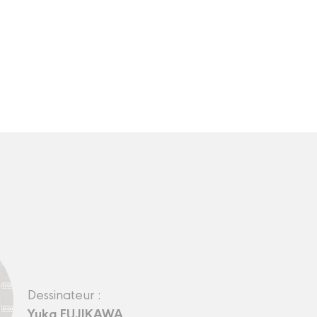
Dessinateur :
Yuka FUJIKAWA