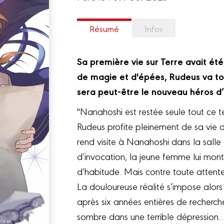
Résumé
Infos
Sa première vie sur Terre avait ét
de magie et d'épées, Rudeus va tou
sera peut-être le nouveau héros d
"Nanahoshi est restée seule tout ce
Rudeus profite pleinement de sa vie de
rend visite à Nanahoshi dans la salle
d’invocation, la jeune femme lui mon
d’habitude. Mais contre toute attente
La douloureuse réalité s’impose alors 
après six années entières de recherche
sombre dans une terrible dépression